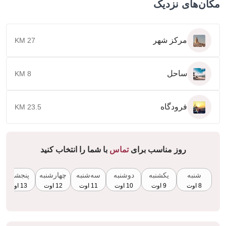
ن‌های نزدیک
مرکز شهر
27 KM
ساحل
8 KM
فرودگاه
23.5 KM
روز مناسب برای
تماس
با شما را انتخاب کنید
شنبه
یکشنبه
دوشنبه
سه‌شنبه
چهارشنبه
پنجشنبه
8 اوت
9 اوت
10 اوت
11 اوت
12 اوت
13 اوت