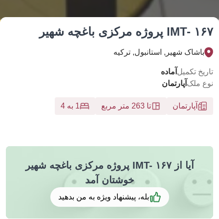
I پروژه مرکزی باغچه شهیر
اشاک شهیر, استانبول, تركيه
خ تکمیل
آماده
 ملک
آپارتمان
آپارتمان
تا 263 متر مربع
1 به 4
آیا از IMT- ۱۶۷ پروژه مرکزی باغچه شهیر
خوشتان آمد
بله، پیشنهاد ویژه به من بدهید