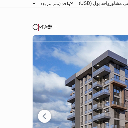
ی مشاور
واحد پول
(USD)
واحد
(متر مربع)
FA