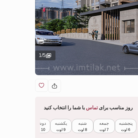
1
/
5
روز مناسب برای
تماس
با شما را انتخاب کنید
پنجشنبه
جمعه
شنبه
یکشنبه
دوشنبه
سه‌شنبه
6 اوت
7 اوت
8 اوت
9 اوت
10 اوت
11 اوت