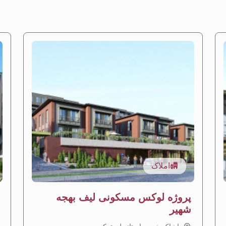
املاک
پروژه لوکس مسکونی لیف بهجه
شهیر