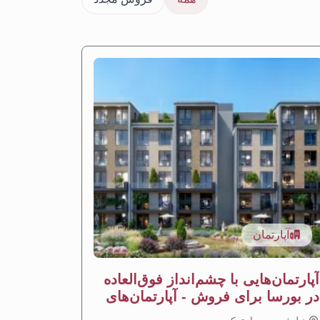
آپارتمان
آپار
آپارتمان‌هایی با چشم‌انداز فوق‌العاده
آپارتما
در بورسا برای فروش - آپارتمان‌های
نیلوفر ب
ساوا