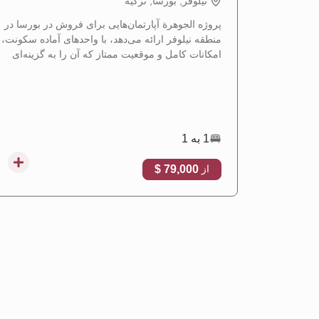
نيلوفر, بورسا, تركيه
پروژه الجوهرة آپارتمان‌هایی برای فروش در بورسا در
منطقه نیلوفر ارائه می‌دهد، با واحدهای آماده سکونت،
امکانات کامل و موقعیت ممتاز که آن را به گزینه‌ای
ایده‌آل برای سکونت و سرمایه‌گذاری ملکی تبدیل
می‌کند.
1 به 1
79,000 $
از