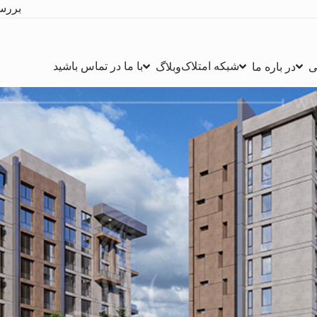
بررس
شبکه امتلاک
با ما در تماس باشید
ی
در باره ما
وبلاگ