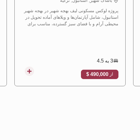
باشاک شهیر, استانبول, تركيه
پروژه لوکس مسکونی لیف بهجه شهیر در بهجه شهیر
استانبول، شامل آپارتمان‌ها و ویلاهای آماده تحویل در
محیطی آرام و با فضای سبز گسترده، مناسب برای
دریافت تابعیت ترکیه.
3 به 4.5
490,000 $
از