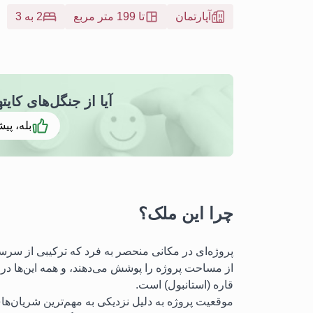
آپارتمان
تا 199 متر مربع
2 به 3
آیا از جنگل‌های کایتهانه 1384- IMT خوش
بله، پیش
چرا این ملک؟
از مساحت پروژه را پوشش می‌دهند، و همه این‌ها د
قاره (استانبول) است.
موقعیت پروژه به دلیل نزدیکی به مهم‌ترین شریان‌ه