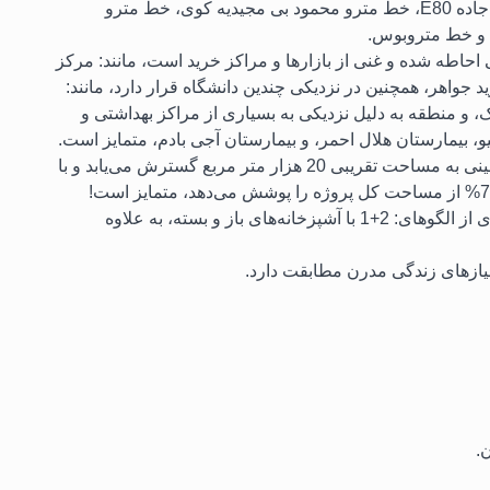
می‌کند، دارای اهمیت استراتژیک بزرگی است، مانند: جاده E80، خط مترو محمود بی مجیدیه کوی، خط مترو
، و خط متروبوس.
حاطه شده و غنی از بازارها و مراکز خرید است، مانند: مرکز
جواهر، همچنین در نزدیکی چندین دانشگاه قرار دارد، مانند:
ک، و منطقه به دلیل نزدیکی به بسیاری از مراکز بهداشتی و
، بیمارستان هلال احمر، و بیمارستان آجی بادم، متمایز است.
این پروژه مرحله اول یک پروژه بزرگ است که در زمینی به مساحت تقریبی 20 هزار متر مربع گسترش می‌یابد و با
پروژه آپارتمان‌های مسکونی زیبا و با دقت اجرا شده‌ای از الگوهای: 2+1 با آشپزخانه‌های باز و بسته، به علاوه
نیازهای زندگی مدرن مطابقت دارد.