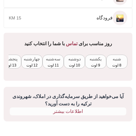
فرودگاه
15 KM
روز مناسب برای
تماس
با شما را انتخاب کنید
شنبه
یکشنبه
دوشنبه
سه‌شنبه
چهارشنبه
پنجشنبه
8 اوت
9 اوت
10 اوت
11 اوت
12 اوت
13 اوت
آیا می‌خواهید از طریق سرمایه‌گذاری در املاک، شهروندی
ترکیه را به دست آورید؟
اطلاعات بیشتر