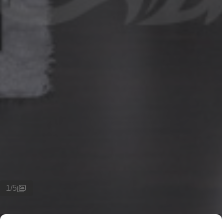
1
/
5