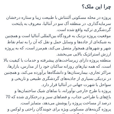
چرا این ملک؟
پروژه در محله مسکونی آلتنتاش با طبیعت زیبا و ستاره درخشان
سرمایه‌گذاری، در منطقه آک سو در آنتالیا، معروف به پایتخت
گردشگری ترکیه واقع شده است.
موقعیت پروژه نزدیک به فرودگاه بین‌المللی آنتالیا است و همچنین
به شبکه‌ای از جاده‌ها و وسایل حمل و نقل که آن را به تمام نقاط
شهر و شهرهای همجوار متصل می‌کند، هم‌مرز است، که به پروژه
ارزش استراتژیک بالایی می‌بخشد.
منطقه پروژه دارای زیرساخت‌های پیشرفته و خدمات با کیفیت بالا
است، که همه نیازهای روزانه ساکنان خود را از مدارس، بازارها،
مراکز تجاری، بیمارستان‌ها و دانشگاه‌ها برآورده می‌کند، و همچنین
در نزدیکی بسیاری از جاذبه‌های گردشگری طبیعی و تاریخی و
سواحل با شهرت جهانی در آنتالیا قرار دارد.
پروژه با طرح خارجی نوآورانه، با نماهای شیک ساختمان‌ها و
باغ‌های با طراحی جذاب، و فضاهای سبز و درختکاری شده که 70
درصد از مساحت پروژه را پوشش می‌دهد، متمایز است.
پروژه گزینه‌های مسکونی ویژه برای جویندگان راحتی و لوکس و