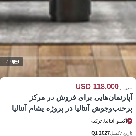
1
/
10
118,000 USD
شروع از
آپارتمان‌هایی برای فروش در مرکز
پرجنب‌وجوش آنتالیا در پروژه یشام آنتالیا
آکسو, آنتالیا, تركيه
تاریخ تکمیل
Q1 2027