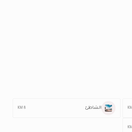
الشاطئ
8 KM