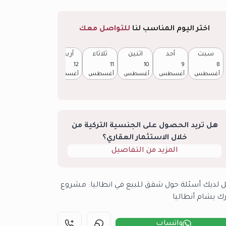
اختر اليوم المناسب لنا
للتواصل معك
سبت
أحد
اثنين
ثلاثاء
أربعاء
خميس
13
12
11
10
9
8
أغسطس
أغسطس
أغسطس
أغسطس
أغسطس
أغسطس
هل تريد الحصول على الجنسية التركية من
خلال الاستثمار العقاري؟
المزيد من التفاصيل
 لديك أسئلة حول شقق للبيع في انطاليا: مشروع
رك يشام أنطاليا
واتساب