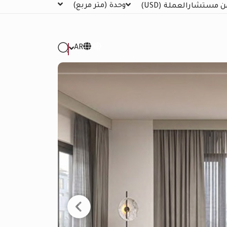
وحدة
(متر مربع)
ن مستشار
العملة
(USD)
AR