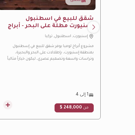
شقق
شقق للبيع في اسطنبول
اسنيورت مطلة على البحر - أبراج
لوميا
إسنيورت, اسطنبول, تركيا
مشروع أبراج لوميا يوفر شقق للبيع في إسطنبول
بمنطقة إسنيورت، بإطلالات على البحر والبحيرة،
وتراسات واسعة وتصميم عصري، ليكون خياراً مثالياً
للسكن والاستثمار العقاري.
1 إلى 4
248,000 $
من