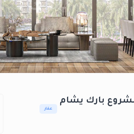
مشروع بارك يشام
عقار