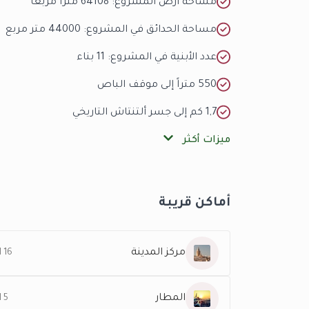
مساحة أرض المشروع: 64108 متراً مربعاً
مساحة الحدائق في المشروع: 44000 متر مربع
عدد الأبنية في المشروع: 11 بناء
550 متراً إلى موقف الباص
1,7 كم إلى جسر ألتنتاش التاريخي
ميزات أكثر
أماكن قريبة
مركز المدينة
16 KM
المطار
5 KM