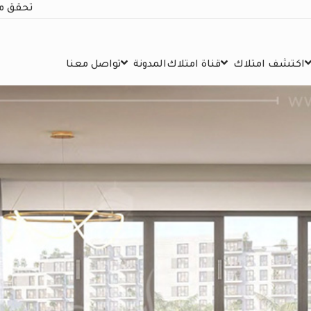
تحقق م
اكتشف امتلاك
قناة امتلاك
المدونة
تواصل معنا