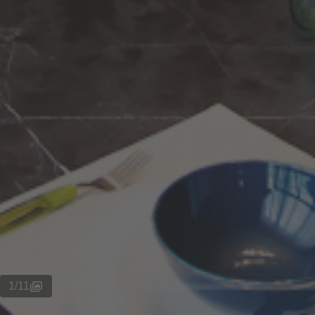
1
/
11