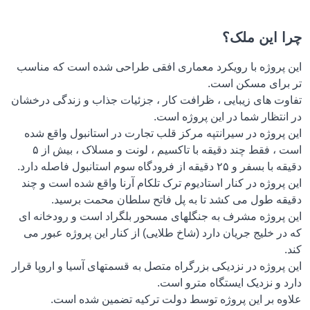
 این ملک؟
 پروژه با رویکرد معماری افقی طراحی شده است که مناسب
برای مسکن است.
وت های زیبایی ، ظرافت کار ، جزئیات جذاب و زندگی درخشان
نتظار شما در این پروژه است.
 پروژه در سیرانتپه مرکز قلب تجارت در استانبول واقع شده
است ، فقط چند دقیقه با تاکسیم ، لونت و مسلاک ، بیش از ۵
ر و ۲۵ دقیقه از فرودگاه سوم استانبول فاصله دارد.
پروژه در کنار استادیوم ترک تلکام آرنا واقع شده است و چند
قه طول می کشد تا به پل فاتح سلطان محمت برسید.
 پروژه مشرف به جنگلهای مسحور بلگراد است و رودخانه ای
ر خلیج جریان دارد (شاخ طلایی) از کنار این پروژه عبور می
پروژه در نزدیکی بزرگراه متصل به قسمتهای آسیا و اروپا قرار
 و نزدیک ایستگاه مترو است.
وه بر این پروژه توسط دولت ترکیه تضمین شده است.