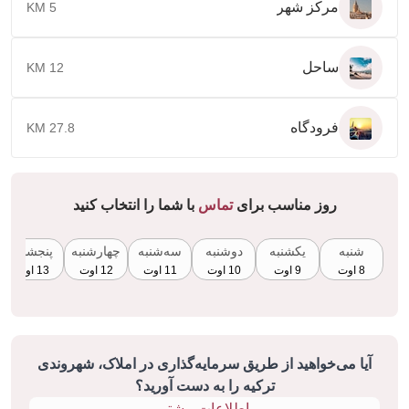
مرکز شهر
5 KM
ساحل
12 KM
فرودگاه
27.8 KM
روز مناسب برای
تماس
با شما را انتخاب کنید
شنبه
یکشنبه
دوشنبه
سه‌شنبه
چهارشنبه
پنجشنبه
8 اوت
9 اوت
10 اوت
11 اوت
12 اوت
13 اوت
آیا می‌خواهید از طریق سرمایه‌گذاری در املاک، شهروندی
ترکیه را به دست آورید؟
اطلاعات بیشتر