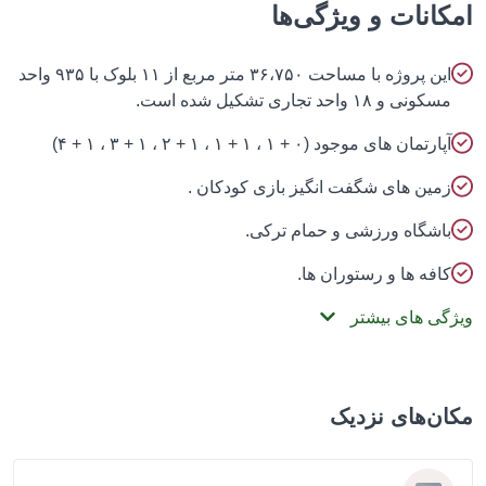
انات و ویژگی‌ها
این پروژه با مساحت ۳۶،۷۵۰ متر مربع از ۱۱ بلوک با ۹۳۵ واحد
سکونی و ۱۸ واحد تجاری تشکیل شده است.
پارتمان های موجود (۰ + ۱ ، ۱ + ۱ ، ۱ + ۲ ، ۱ + ۳ ، ۱ + ۴)
مین های شگفت انگیز بازی کودکان .
اشگاه ورزشی و حمام ترکی.
افه ها و رستوران ها.
گی های بیشتر
ن‌های نزدیک