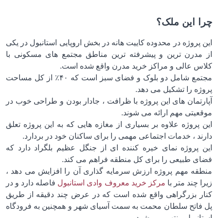
 این ملک؟
پروژه در محدوده کاییت هانه در بخش اروپایی استانبول در یکی
مدرن ترین و پیشرفته ترین مناطق مجتمع های مسکونی با
س عالی و مراکز خرید مدرن واقع شده است.
مجتمع شامل دو بلوک و فضای سبز است که ۴۰٪ از کل مساحت
ژه را تشکیل می دهد.
رتمان های این پروژه با ظرافت ، جادار بودن و طراحی خوب در
عیتی مهم ارائه می شوند.
 پروژه علاوه بر بسیاری از مغازه هایی که به این پروژه تعلق
د ، خدمات اجتماعی مهمی را برای ساکنان خود در بردارد.
 پروژه نمای خیره کننده ای از جنگل عظیم بلگراد دارد که
ی طبیعی را برای کل منطقه فراهم می کند.
قه مهم پروژه ارزش سرمایه گذاری آن را افزایش می دهد ،
 چند متر با
مرکز خرید معروف وادی استانبول
فاصله دارد و در
ر بزرگراهی واقع شده است که در عرض چند دقیقه از طریق
فاتح سلطان محمت به سمت آسیای شهر و همچنین به فرودگاه
انبول منتهی می شود.