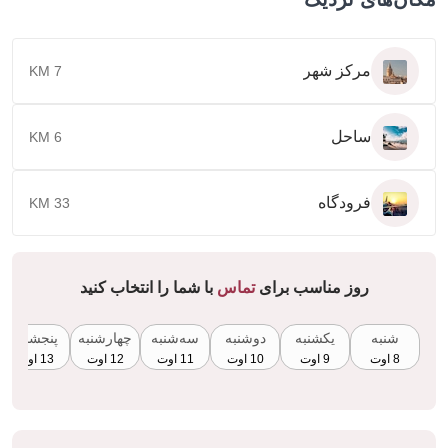
مرکز شهر
7 KM
ساحل
6 KM
فرودگاه
33 KM
روز مناسب برای
تماس
با شما را انتخاب کنید
شنبه
یکشنبه
دوشنبه
سه‌شنبه
چهارشنبه
پنجشنبه
8 اوت
9 اوت
10 اوت
11 اوت
12 اوت
13 اوت