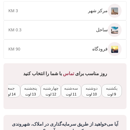
مرکز شهر
3 KM
ساحل
0.3 KM
فرودگاه
90 KM
روز مناسب برای
تماس
با شما را انتخاب کنید
یکشنبه
دوشنبه
سه‌شنبه
چهارشنبه
پنجشنبه
جمعه
9 اوت
10 اوت
11 اوت
12 اوت
13 اوت
14 اوت
آیا می‌خواهید از طریق سرمایه‌گذاری در املاک، شهروندی