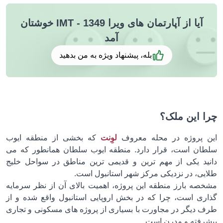
آیا از آپارتمان های ویرا IMT - 1349 خوشتان
آمد
بله، پیشنهاد ویژه به من بدهید
 این ملک؟
 پروژه در محله معروف
لوِنت
که بخشی از منطقه ایوب
ان است، قرار دارد. منطقه ایوب سلطان همانطور که می
ید یکی از مهم ترین و قدیمی ترین مناطق در سواحل خلیج
یی، در نزدیکی مرکز شهر استانبول است.
صه بارز منطقه این پروژه، اهمیت بالای آن از نظر سرمایه
ری است، چرا که در بخش اروپایی استانبول واقع شده و از
 دیگر در مجاورت با بسیاری از پروژه های مسکونی و تجاری
رفته و مدرن است.