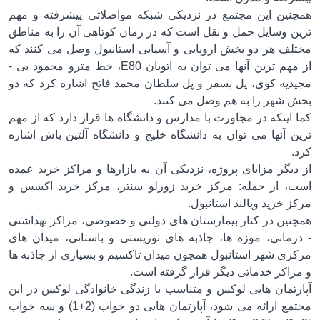
نین این مجتمع در نزدیکی شبکه مواصلاتی پیشرفته و مهم
ن وسایل حمل و نقل است که در زمان کوتاهی آن را به مناطق
لف هر دو بخش اروپایی و آسیایی استانبول وصل می کنند که
از مهم ترین آنها می توان به اتوبان E80، خط مترو محمود بی -
دیه کوی، پل بسفر و پل سلطان محمد فاتح اشاره کرد که دو
 شهر را به هم وصل می کنند.
اینکه در مجاورت با مدارس و دانشگاه ها قرار دارد که از مهم
ن آنها می توان به دانشگاه خلیج و دانشگاه آلتین باش اشاره
.
دیگر مزایای پروژه، نزدیکی آن به بازارها و مراکز خرید عمده
، از جمله: مرکز خرید زورلو سنتر، مرکز خرید اکسس و
 خرید ویالند استانبول.
نین در کنار بیمارستان های دولتی و خصوصی، مراکز بهداشتی
رمانی، موزه ها، جاذبه های توریستی و باستانی، میدان های
زی شهر استانبول همچون میدان تاکسیم و بسیاری از جاذبه ها
راکز خدماتی دیگر قرار گرفته است.
رتمان هایی لوکس و متناسب با زندگی خانوادگی لوکس در این
مجتمع ارائه می شود، آپارتمان هایی دو خواب (2+1) و سه خواب