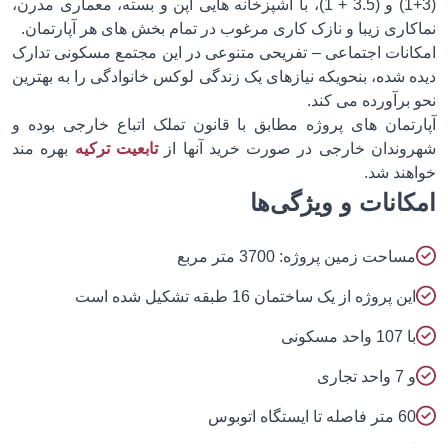
(3+1) و (3.5 + 1)، با آشپزخانه هایی اپن و بسته، معماری مدرن،
کاری زیبا و نازک کاری مرغوب در تمام بخش های هر آپارتمان.
انات اجتماعی – تفریحی متنوعی در این مجتمع مسکونی تدارک
 شده، بنحویکه نیازهای یک زندگی لوکس خانوادگی را به بهترین
برآورده می کند.
رتمان های پروژه مطابق با قانون تملک اتباع خارجی بوده و
وندان خارجی در صورت خرید آنها از
تابعیت ترکیه
بهره مند
هند شد.
انات و ویژگی‌ها
ساحت زمین پروژه: 3700 متر مربع
ین پروژه از یک ساختمان 16 طبقه تشکیل شده است
 107 واحد مسکونی
7 واحد تجاری
 متر فاصله تا ایستگاه اتوبوس