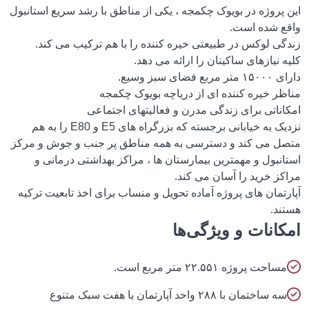
 پروژه در بویوک چکمجه ، یکی از مناطق با رشد سریع استانبول
ع شده است.
گی لوکس در طبیعتی خیره کننده را با هم ترکیب می کند.
 نیازهای ساکینان را ارائه می دهد.
ع فضای سبز وسیع.
ظر خیره کننده ای از دریاچه بویوک چکمجه
اناتی برای زندگی مدرن و فعالیتهای اجتماعی
نزدیک به خیابانی برجسته که بزرگراه های E5 و E80 را به هم
ل می کند و دسترسی به همه مناطق پر جنب و جوش و مرکز
نبول و مهمترین بیمارستان ها ، مراکز بهداشتی درمانی و
کز خرید را آسان می کند.
تمان های پروژه آماده تحویل و منساب برای اخذ تابعیت ترکیه
ند.
انات و ویژگی‌ها
ساحت پروژه ۲۲.۵۵۱ متر مربع است.
ه ساختمان با ۲۸۸ واحد آپارتمان با هفت سبک متنوع