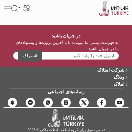
در جریان باشید
به فهرست پستی ما بپیوندید تا با آخرین پروژه‌ها و پیشنهادهای
ما در جریان باشید
اشتراک
شرکت امتلاک
وبلاگ
املاک
رسانه‌های اجتماعی
تمامی حقوق برای گروه امتلاک - امتلاک ملکی © 2026