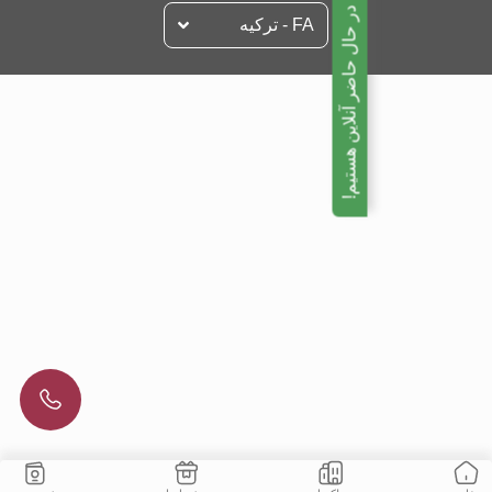
ما در حال حاضر آنلاین هستیم!
FA - تركيه