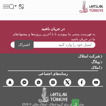
در جریان باشید
به فهرست پستی ما بپیوندید تا با آخرین پروژه‌ها و پیشنهادهای
ما در جریان باشید
اشتراک
شرکت امتلاک
وبلاگ
املاک
رسانه‌های اجتماعی
تمامی حقوق برای گروه امتلاک - امتلاک ملکی © 2026