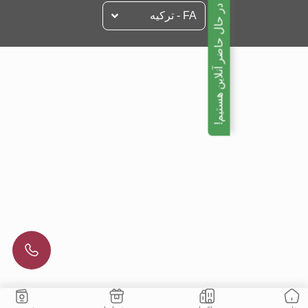
ما در حال حاضر آنلاین هستیم!
FA - تركيه