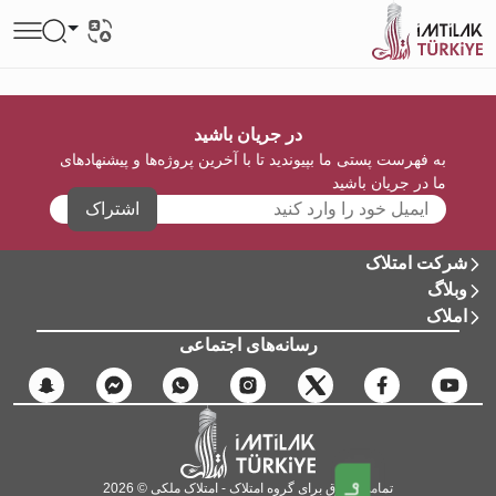
در جریان باشید
به فهرست پستی ما بپیوندید تا با آخرین پروژه‌ها و پیشنهادهای
ما در جریان باشید
اشتراک
شرکت امتلاک
وبلاگ
املاک
رسانه‌های اجتماعی
تمامی حقوق برای گروه امتلاک - امتلاک ملکی © 2026