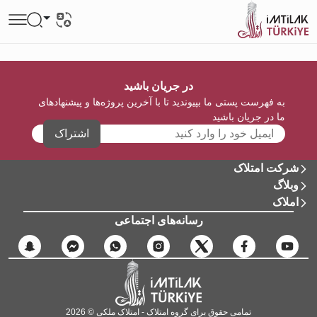
در جریان باشید
به فهرست پستی ما بپیوندید تا با آخرین پروژه‌ها و پیشنهادهای
ما در جریان باشید
اشتراک
شرکت امتلاک
وبلاگ
املاک
رسانه‌های اجتماعی
تمامی حقوق برای گروه امتلاک - امتلاک ملکی © 2026