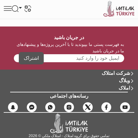
در جریان باشید
به فهرست پستی ما بپیوندید تا با آخرین پروژه‌ها و پیشنهادهای
ما در جریان باشید
اشتراک
شرکت امتلاک
وبلاگ
املاک
رسانه‌های اجتماعی
تمامی حقوق برای گروه امتلاک - امتلاک ملکی © 2026