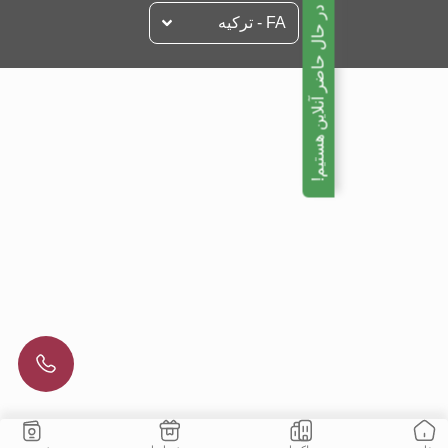
ما در حال حاضر آنلاین هستیم!
FA - تركيه