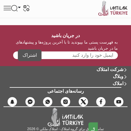
در جریان باشید
به فهرست پستی ما بپیوندید تا با آخرین پروژه‌ها و پیشنهادهای
ما در جریان باشید
اشتراک
شرکت امتلاک
وبلاگ
املاک
رسانه‌های اجتماعی
تمامی حقوق برای گروه امتلاک - امتلاک ملکی © 2026