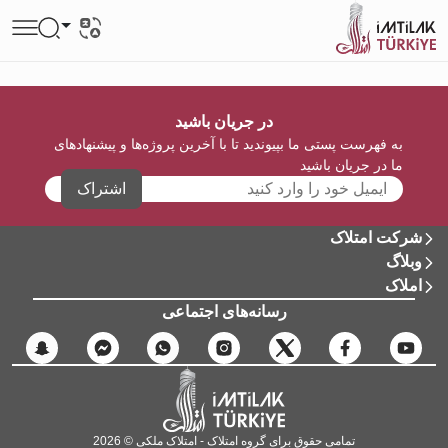
در جریان باشید
به فهرست پستی ما بپیوندید تا با آخرین پروژه‌ها و پیشنهادهای
ما در جریان باشید
اشتراک
شرکت امتلاک
وبلاگ
املاک
رسانه‌های اجتماعی
تمامی حقوق برای گروه امتلاک - امتلاک ملکی © 2026