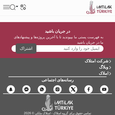
در جریان باشید
به فهرست پستی ما بپیوندید تا با آخرین پروژه‌ها و پیشنهادهای
ما در جریان باشید
اشتراک
شرکت امتلاک
وبلاگ
املاک
رسانه‌های اجتماعی
تمامی حقوق برای گروه امتلاک - امتلاک ملکی © 2026