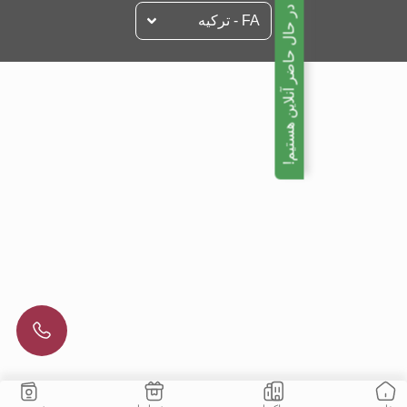
ما در حال حاضر آنلاین هستیم!
FA - تركيه