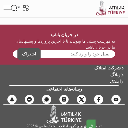
در جریان باشید
به فهرست پستی ما بپیوندید تا با آخرین پروژه‌ها و پیشنهادهای
ما در جریان باشید
اشتراک
شرکت امتلاک
وبلاگ
املاک
رسانه‌های اجتماعی
تمامی حقوق برای گروه امتلاک - امتلاک ملکی © 2026