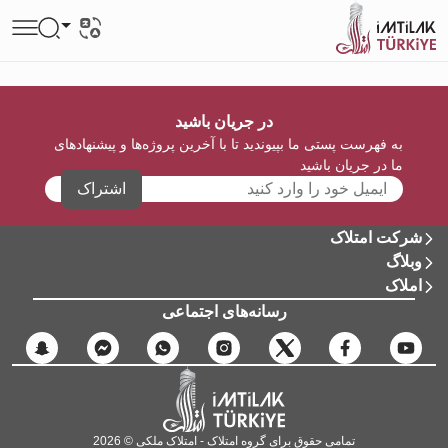
در جریان باشید
به فهرست پستی ما بپیوندید تا با آخرین پروژه‌ها و پیشنهادهای
ما در جریان باشید
اشتراک
شرکت امتلاک
وبلاگ
املاک
رسانه‌های اجتماعی
تمامی حقوق برای گروه امتلاک - امتلاک ملکی © 2026