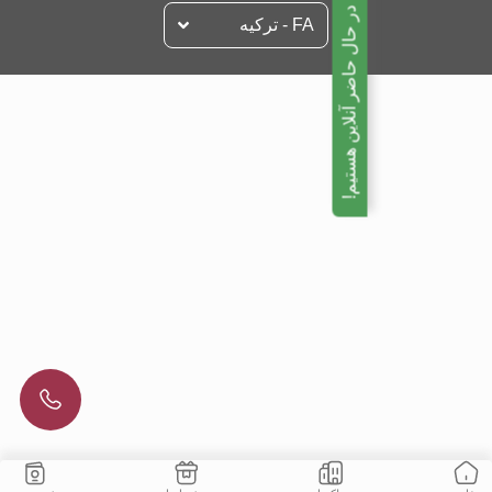
ما در حال حاضر آنلاین هستیم!
FA - تركيه