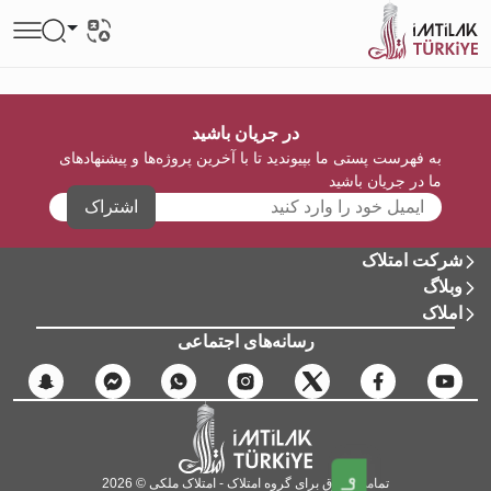
در جریان باشید
به فهرست پستی ما بپیوندید تا با آخرین پروژه‌ها و پیشنهادهای
ما در جریان باشید
اشتراک
شرکت امتلاک
وبلاگ
املاک
رسانه‌های اجتماعی
تمامی حقوق برای گروه امتلاک - امتلاک ملکی © 2026