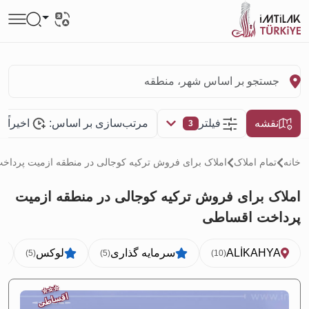
نقشه
فیلتر
مرتب‌سازی بر اساس:
اخیراً 
3
خانه
تمام املاک
املاک برای فروش تركيه کوجالی در منطقه ازمیت پردا
املاک برای فروش تركيه کوجالی در منطقه ازمیت
پرداخت اقساطی
ALİKAHYA
سرمایه گذاری
لوکس
(5)
(5)
(10)
⭐
⭐
⭐
اقساطی