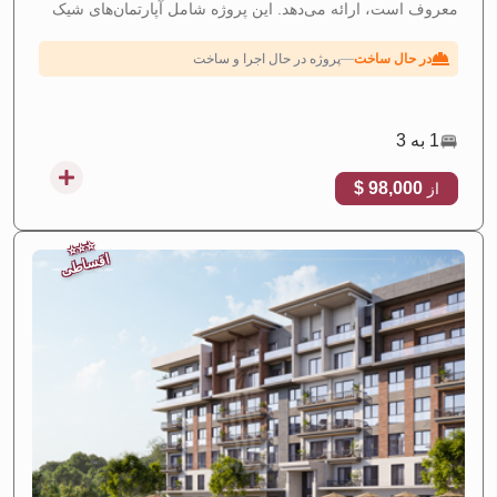
معروف است، ارائه می‌دهد. این پروژه شامل آپارتمان‌های شیک
بازده اجاره‌ای بالا
—
بازده قوی سرمایه‌گذاری از اجاره
از یک تا سه اتاق است، با گزینه‌های پرداخت اقساطی، که آن را
به گزینه‌ای ایده‌آل برای زندگی و سرمایه‌گذاری تبدیل می‌کند.
در حال ساخت
—
پروژه در حال اجرا و ساخت
اقساطی
—
طرح‌های پرداخت اقساطی انعطاف‌پذیر
1 به 3
98,000 $
از
⭐
⭐
⭐
اقساطی