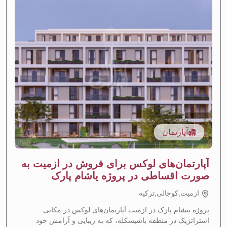
آپارتمان
آپارتمان‌های لوکس برای فروش در ازمیت به
صورت اقساطی در پروژه یاشام پارک
ازمیت,کوجالی,تركيه
پروژه ییشام پارک در ازمیت آپارتمان‌های لوکس در مکانی
استراتژیک در منطقه باشیسکله، که به زیبایی و آرامش خود
افزایش ارزش مورد انتظار
—
منطقه با رشد سریع