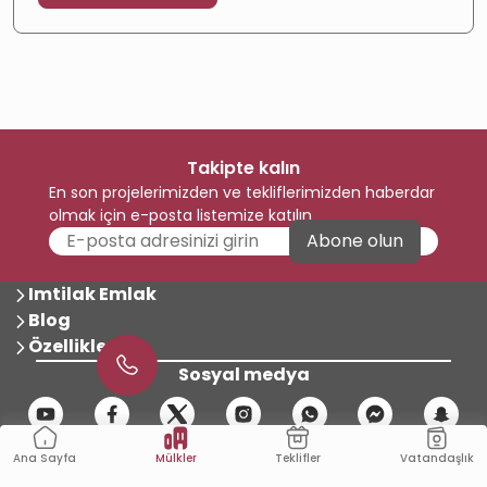
Takipte kalın
En son projelerimizden ve tekliflerimizden haberdar
olmak için e-posta listemize katılın
Abone olun
Imtilak Emlak
Blog
Özellikler
Sosyal medya
Mülkler
Vatandaşlık
Teklifler
Ana Sayfa