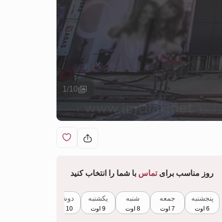
1
/
10
روز مناسب برای
تماس
با شما را انتخاب کنید
پنجشنبه
جمعه
شنبه
یکشنبه
دوشنبه
سه‌شنبه
6 اوت
7 اوت
8 اوت
9 اوت
10 اوت
11 اوت