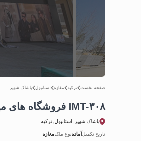
صفحه نخست
تركيه
مغازه
استانبول
باشاک شهیر
IMT-۳۰۸ فروشگاه های میدان باشاک شهریر
باشاک شهیر, استانبول, تركيه
تاریخ تکمیل
آماده
نوع ملک
مغازه