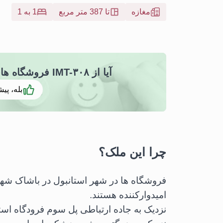
مغازه
تا 387 متر مربع
1 به 1
آیا از IMT-۳۰۸ فروشگاه های میدان باشاک شهریر خوشتان آمد
بله، پیش
چرا این ملک؟
فروشگاه ها در شهر استانبول در باشاک شهیر
امیدوارکننده هستند.
نزدیک به جاده ارتباطی پل سوم فرودگاه استا