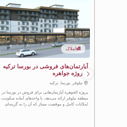
املاک
آپارتمان‌های فروشی در بورسا ترکیه
- پروژه جواهره
نيلوفر, بورسا, تركيه
پروژه الجوهرة آپارتمان‌هایی برای فروش در بورسا در
منطقه نیلوفر ارائه می‌دهد، با واحدهای آماده سکونت،
امکانات کامل و موقعیت ممتاز که آن را به گزینه‌ای
ایده‌آل برای سکونت و سرمایه‌گذاری ملکی تبدیل
می‌کند.