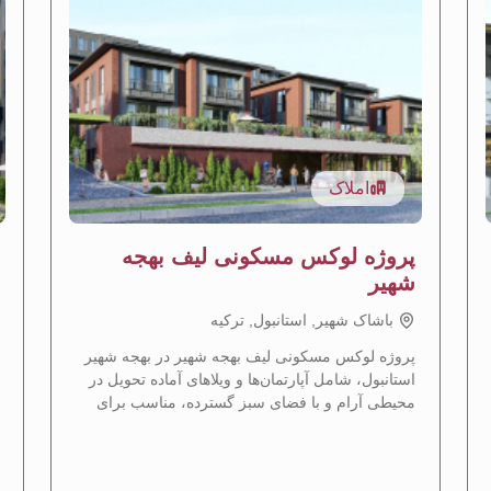
املاک
پروژه لوکس مسکونی لیف بهجه
شهیر
باشاک شهیر, استانبول, تركيه
پروژه لوکس مسکونی لیف بهجه شهیر در بهجه شهیر
استانبول، شامل آپارتمان‌ها و ویلاهای آماده تحویل در
محیطی آرام و با فضای سبز گسترده، مناسب برای
دریافت تابعیت ترکیه.