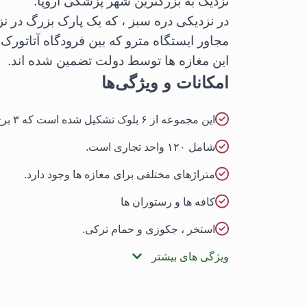
نزدیک به بزرگترین شهر پزشکی اروپا.
در نزدیکی دره سبز ، که یک پارک بزرگ در 
مجاور ایستگاه مترو که بین فرودگاه آتاتورک 
این مغازه ها توسط دولت تضمین شده اند.
امکانات و ویژگی‌ها
این مجموعه از ۶ بلوک تشکیل شده است که ۳ برج بلند ۳۲ طبقه با مساحت ۱۶،۴۲۳ متر مربع است.
شامل ۱۲۰ واحد تجاری است.
متراژهای مختلفی برای مغازه ها وجود دارد.
کافه ها و رستوران ها
استخر ، جکوزی و حمام ترکی.
ویژگی های بیشتر