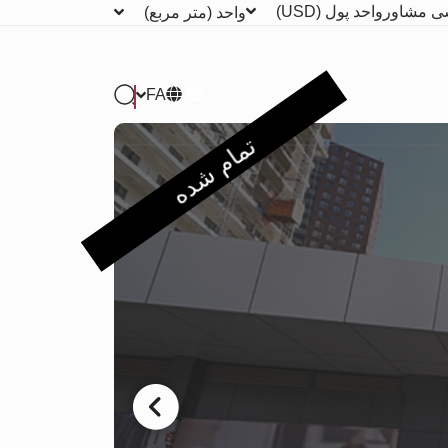
ی مشاور
واحد پول
(USD)
واحد
(متر مربع)
FA
تمام شده