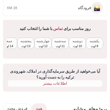
فرودگاه
28 KM
روز مناسب برای
تماس
با شما را انتخاب کنید
یکشنبه
دوشنبه
سه‌شنبه
چهارشنبه
پنجشنبه
جمعه
9 اوت
10 اوت
11 اوت
12 اوت
13 اوت
14 اوت
آیا می‌خواهید از طریق سرمایه‌گذاری در املاک، شهروندی
ترکیه را به دست آورید؟
اطلاعات بیشتر
ژه‌های مشابه
همه
فروش مجدد