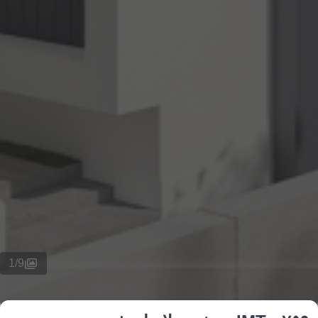
1
/
9