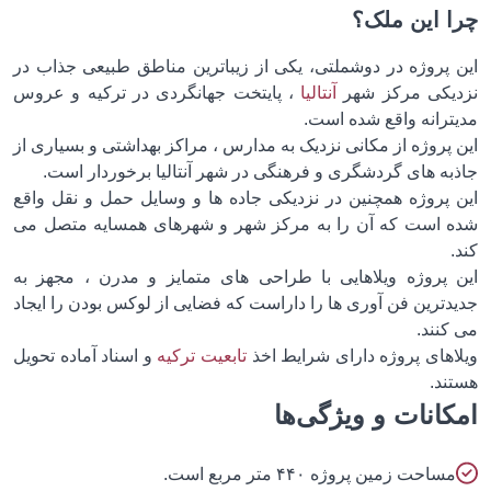
 این ملک؟
 پروژه در دوشملتی، یکی از زیباترین مناطق طبیعی جذاب در
یکی مرکز شهر
آنتالیا
، پایتخت جهانگردی در ترکیه و عروس
ترانه واقع شده است.
پروژه از مکانی نزدیک به مدارس ، مراکز بهداشتی و بسیاری از
به های گردشگری و فرهنگی در شهر آنتالیا برخوردار است.
 پروژه همچنین در نزدیکی جاده ها و وسایل حمل و نقل واقع
 است كه آن را به مركز شهر و شهرهای همسایه متصل می
 پروژه ویلاهایی با طراحی های متمایز و مدرن ، مجهز به
دترین فن آوری ها را داراست که فضایی از لوکس بودن را ایجاد
کنند.
اهای پروژه دارای شرایط اخذ
تابعیت ترکیه
و اسناد آماده تحویل
ند.
انات و ویژگی‌ها
ساحت زمین پروژه ۴۴۰ متر مربع است.