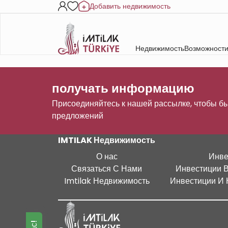
Добавить недвижимость
Недвижимость
Возможности
получать информацию
Присоединяйтесь к нашей рассылке, чтобы бы
предложений
IMTILAK Недвижимость
О нас
Инве
Связаться С Нами
Инвестиции 
Imtilak Недвижимость
Инвестиции И 