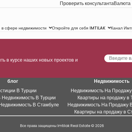
Проверить консультанта
Валюта
Канал Имт
 в сфере недвижимости
Откройте для себя IMTILAK
ть в курсе наших новых проектов и
блог
Недвижимость
стиции В Турции
Недвижимость На Продажу
В Недвижимость В Турции
Квартиры на продажу в 
Недвижимость В Стамбуле
Недвижимость На Продажу 
Квартиры на продажу в С
Все права защищены Imtilak Real Estate © 2026