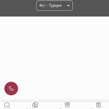
RU - Турция