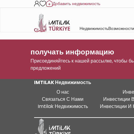
Добавить недвижимость
Недвижимость
Возможности
получать информацию
Присоединяйтесь к нашей рассылке, чтобы бы
предложений
IMTILAK Недвижимость
О нас
Инве
Связаться С Нами
Инвестиции 
Imtilak Недвижимость
Инвестиции И 