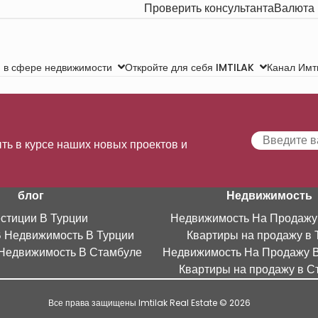
Проверить консультанта
Валюта
Канал Имт
 в сфере недвижимости
Откройте для себя IMTILAK
ть в курсе наших новых проектов и
блог
Недвижимость
стиции В Турции
Недвижимость На Продажу
В Недвижимость В Турции
Квартиры на продажу в 
Недвижимость В Стамбуле
Недвижимость На Продажу 
Квартиры на продажу в С
Все права защищены Imtilak Real Estate © 2026