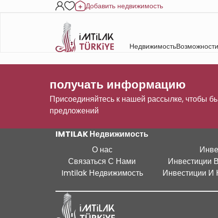
Добавить недвижимость
Недвижимость
Возможности
получать информацию
Присоединяйтесь к нашей рассылке, чтобы бы
предложений
IMTILAK Недвижимость
О нас
Инве
Связаться С Нами
Инвестиции 
Imtilak Недвижимость
Инвестиции И 