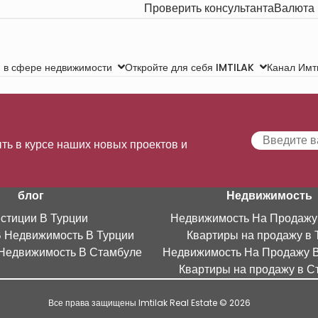
Проверить консультанта
Валюта
Канал Имт
 в сфере недвижимости
Откройте для себя IMTILAK
ть в курсе наших новых проектов и
блог
Недвижимость
стиции В Турции
Недвижимость На Продажу
В Недвижимость В Турции
Квартиры на продажу в 
Недвижимость В Стамбуле
Недвижимость На Продажу 
Квартиры на продажу в С
Все права защищены Imtilak Real Estate © 2026