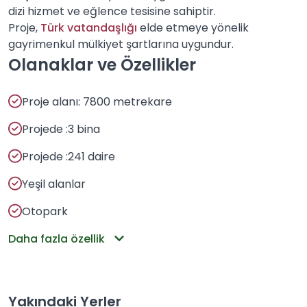
dizi hizmet ve eğlence tesisine sahiptir.
Proje,
Türk vatandaşlığı
elde etmeye yönelik
gayrimenkul mülkiyet şartlarına uygundur.
Olanaklar ve Özellikler
Proje alanı: 7800 metrekare
Projede :3 bina
Projede :241 daire
Yeşil alanlar
Otopark
Daha fazla özellik
Yakındaki Yerler