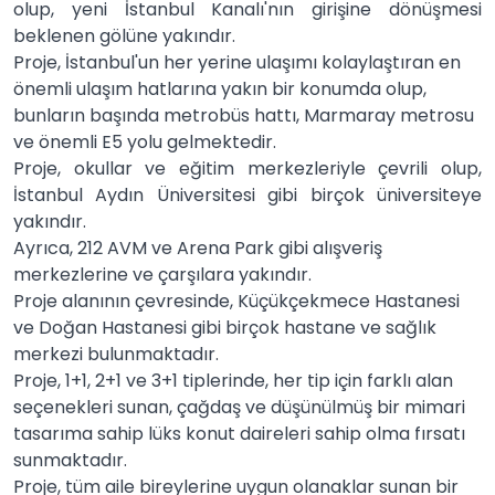
olup, yeni İstanbul Kanalı'nın girişine dönüşmesi
beklenen gölüne yakındır.
Proje, İstanbul'un her yerine ulaşımı kolaylaştıran en
önemli ulaşım hatlarına yakın bir konumda olup,
bunların başında metrobüs hattı, Marmaray metrosu
ve önemli E5 yolu gelmektedir.
Proje, okullar ve eğitim merkezleriyle çevrili olup,
İstanbul Aydın Üniversitesi gibi birçok üniversiteye
yakındır.
Ayrıca, 212 AVM ve Arena Park gibi alışveriş
merkezlerine ve çarşılara yakındır.
Proje alanının çevresinde, Küçükçekmece Hastanesi
ve Doğan Hastanesi gibi birçok hastane ve sağlık
merkezi bulunmaktadır.
Proje, 1+1, 2+1 ve 3+1 tiplerinde, her tip için farklı alan
seçenekleri sunan, çağdaş ve düşünülmüş bir mimari
tasarıma sahip lüks konut daireleri sahip olma fırsatı
sunmaktadır.
Proje, tüm aile bireylerine uygun olanaklar sunan bir