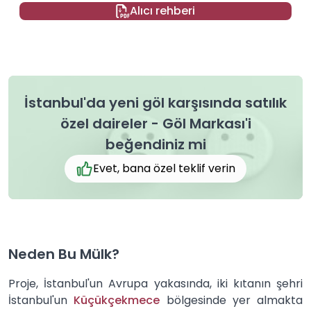
Alıcı rehberi
İstanbul'da yeni göl karşısında satılık
özel daireler - Göl Markası'i
beğendiniz mi
Evet, bana özel teklif verin
Neden Bu Mülk?
Proje, İstanbul'un Avrupa yakasında, iki kıtanın şehri
İstanbul'un
Küçükçekmece
bölgesinde yer almakta