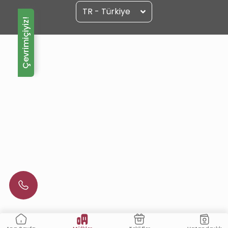
TR - Türkiye
Çevrimiçiyiz!