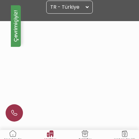
TR - Türkiye
Çevrimiçiyiz!