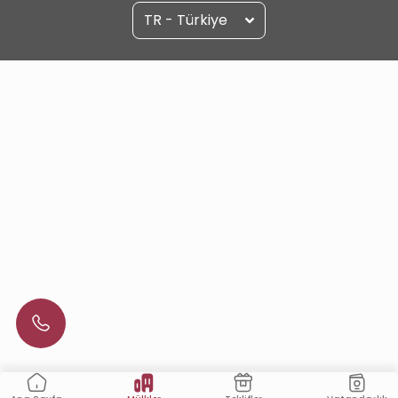
TR - Türkiye