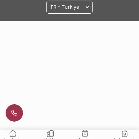
TR - Türkiye