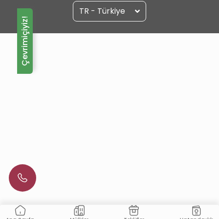
TR - Türkiye
Çevrimiçiyiz!