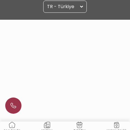
TR - Türkiye