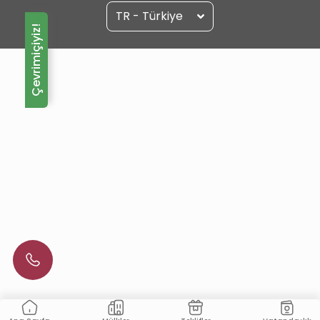
TR - Türkiye
Çevrimiçiyiz!