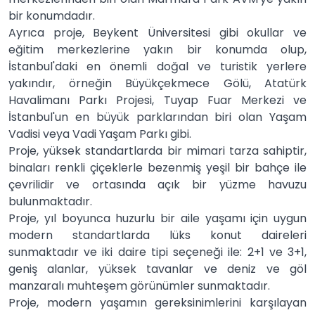
bir konumdadır.
Ayrıca proje, Beykent Üniversitesi gibi okullar ve
eğitim merkezlerine yakın bir konumda olup,
İstanbul'daki en önemli doğal ve turistik yerlere
yakındır, örneğin Büyükçekmece Gölü, Atatürk
Havalimanı Parkı Projesi, Tuyap Fuar Merkezi ve
İstanbul'un en büyük parklarından biri olan Yaşam
Vadisi veya Vadi Yaşam Parkı gibi.
Proje, yüksek standartlarda bir mimari tarza sahiptir,
binaları renkli çiçeklerle bezenmiş yeşil bir bahçe ile
çevrilidir ve ortasında açık bir yüzme havuzu
bulunmaktadır.
Proje, yıl boyunca huzurlu bir aile yaşamı için uygun
modern standartlarda lüks konut daireleri
sunmaktadır ve iki daire tipi seçeneği ile: 2+1 ve 3+1,
geniş alanlar, yüksek tavanlar ve deniz ve göl
manzaralı muhteşem görünümler sunmaktadır.
Proje, modern yaşamın gereksinimlerini karşılayan