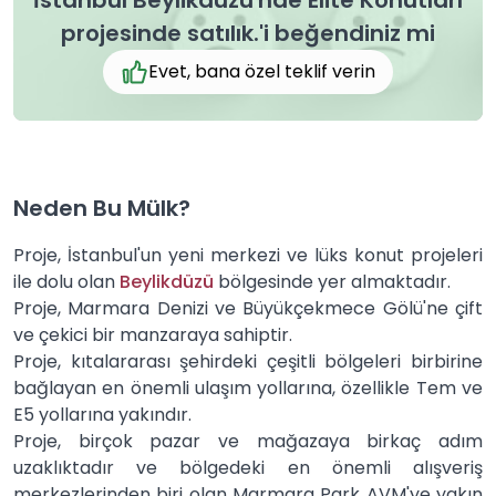
İstanbul Beylikdüzü'nde Elite Konutları
projesinde satılık.'i beğendiniz mi
Evet, bana özel teklif verin
Neden Bu Mülk?
Proje, İstanbul'un yeni merkezi ve lüks konut projeleri
ile dolu olan
Beylikdüzü
bölgesinde yer almaktadır.
Proje, Marmara Denizi ve Büyükçekmece Gölü'ne çift
ve çekici bir manzaraya sahiptir.
Proje, kıtalararası şehirdeki çeşitli bölgeleri birbirine
bağlayan en önemli ulaşım yollarına, özellikle Tem ve
E5 yollarına yakındır.
Proje, birçok pazar ve mağazaya birkaç adım
uzaklıktadır ve bölgedeki en önemli alışveriş
merkezlerinden biri olan Marmara Park AVM'ye yakın