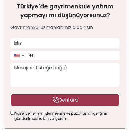
Türkiye’de gayrimenkule yatırım
yapmayı mı düşünüyorsunuz?
Gayrimenkul uzmanlarımızla danışın
▼
Beni ara
Kişisel verilerimin işlenmesine ve pazarlama içeriğinin
gönderilmesine izin veriyorum.