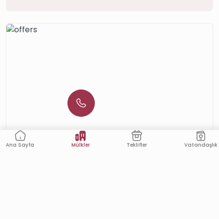
Mülkler
Vatandaşlık
Teklifler
Ana Sayfa