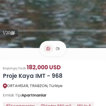
1
/
20
182,000 USD
Başlangıç Fiyatı
Proje Kaya IMT - 968
ORTAHİSAR, TRABZON, Türkiye
Emlak Tipi
Apartmanlar