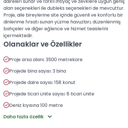
daireleri sunar ve farklı ihtiyaç ve zevklere uygun geniş
alan seçenekleri ile dubleks seçenekleri de mevcuttur.
Proje, aile bireylerine site içinde güvenli ve konforlu bir
dinlenme fırsatı sunan yüzme havuzları, düzenlenmiş
bahçeler ve diğer eğlence ve hizmet tesislerini
içermektedir.
Olanaklar ve Özellikler
Proje arsa alanı: 3500 metrekare
Projede bina sayısı: 3 bina
Projede daire sayısı: 158 konut
Projede ticari ünite sayısı: 8 ticari ünite
Deniz kıyısına 100 metre
Daha fazla özellik