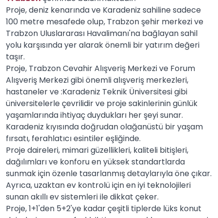
Proje, deniz kenarında ve Karadeniz sahiline sadece
100 metre mesafede olup, Trabzon şehir merkezi ve
Trabzon Uluslararası Havalimanı'na bağlayan sahil
yolu karşısında yer alarak önemli bir yatırım değeri
taşır.
Proje, Trabzon Cevahir Alışveriş Merkezi ve Forum
Alışveriş Merkezi gibi önemli alışveriş merkezleri,
hastaneler ve :Karadeniz Teknik Üniversitesi gibi
üniversitelerle çevrilidir ve proje sakinlerinin günlük
yaşamlarında ihtiyaç duydukları her şeyi sunar.
Karadeniz kıyısında doğrudan olağanüstü bir yaşam
fırsatı, ferahlatıcı esintiler eşliğinde.
Proje daireleri, mimari güzellikleri, kaliteli bitişleri,
dağılımları ve konforu en yüksek standartlarda
sunmak için özenle tasarlanmış detaylarıyla öne çıkar.
Ayrıca, uzaktan ev kontrolü için en iyi teknolojileri
sunan akıllı ev sistemleri ile dikkat çeker.
Proje, 1+1'den 5+2'ye kadar çeşitli tiplerde lüks konut