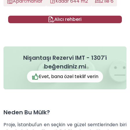
Apartmanlar
Kadar 644 m2
2 ile 6
Alıcı rehberi
Nişantaşı Rezervi IMT - 1307'i
beğendiniz mi
Evet, bana özel teklif verin
Neden Bu Mülk?
Proje, İstanbul'un en seçkin ve güzel semtlerinden biri