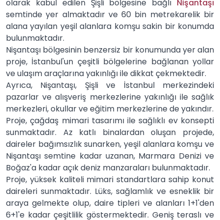
olarak kabul edilen Şişli bölgesine bağlı
Nişantaşı
semtinde yer almaktadır ve 60 bin metrekarelik bir
alana yayılan yeşil alanlara komşu sakin bir konumda
bulunmaktadır.
Nişantaşı bölgesinin benzersiz bir konumunda yer alan
proje, İstanbul'un çeşitli bölgelerine bağlanan yollar
ve ulaşım araçlarına yakınlığı ile dikkat çekmektedir.
Ayrıca, Nişantaşı, Şişli ve İstanbul merkezindeki
pazarlar ve alışveriş merkezlerine yakınlığı ile sağlık
merkezleri, okullar ve eğitim merkezlerine de yakındır.
Proje, çağdaş mimari tasarımı ile sağlıklı ev konsepti
sunmaktadır. Az katlı binalardan oluşan projede,
daireler bağımsızlık sunarken, yeşil alanlara komşu ve
Nişantaşı semtine kadar uzanan, Marmara Denizi ve
Boğaz'a kadar açık deniz manzaraları bulunmaktadır.
Proje, yüksek kaliteli mimari standartlara sahip konut
daireleri sunmaktadır. Lüks, sağlamlık ve esneklik bir
araya gelmekte olup, daire tipleri ve alanları 1+1'den
6+1'e kadar çeşitlilik göstermektedir. Geniş teraslı ve