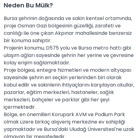
Neden Bu Mülk?
Bursa şehrinin doğasında ve sakin kentsel ortamında,
proje Osman Gazi bölgesinin güzelliği, zarafeti ve
canlılığı ile öne çıkan Akpınar mahallesinde benzersiz
bir konuma sahiptir.
Projenin konumu, D575 yolu ve Bursa metro hattı gibi
ulaşım ağları sayesinde şehrin her yerine ve çevresine
kolay erişim sağlamaktadır.
Proje bölgesi, entegre hizmetleri ve modern altyapısı
sayesinde şehrin en seçkin yerlerinden biri olarak
kabul edilir ve sakinlerin ihtiyaçlarını karşılayan okullar,
pazarlar, eğitim merkezleri, hastaneler, sağlık
merkezleri, bahçeler ve parklar gibi her şeyi
içermektedir.
Bölge, en önemlileri Korupark AVM ve Podium Park
olmak üzere birkaç alışveriş merkezine ev sahipliği
yapmaktadır ve Bursa'daki Uludağ Üniversitesi'ne uzak
olmayan bir mesafededir.