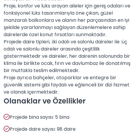
Proje, konfor ve lüks arayan aileler için geniş odaları ve
fonksiyonel lüks tasarımlarıyla öne çıkan, güzel
manzaralı balkonlara ve alanın her parçasından en iyi
şekilde yararlanmayı sağlayan düzenlemelere sahip
dairelerde özel konut fırsatları sunmaktadır.
Projede daire tipleri, :iki odalı ve salonlu daireler ile :üç
odalı ve salonlu daireler arasında çeşitlilik
göstermektedir ve daireler, her dairenin salonunda bir
klima ile birlikte ocak, fırın ve davlumbaz ile donatılmış
bir mutfakla teslim edilmektedir.
Proje ayrıca bahçeler, otoparklar ve entegre bir
güvenlik sistemi gibi faydalı ve eğlenceli bir dizi hizmet
ve olanak içermektedir.
Olanaklar ve Özellikler
Projede bina sayısı: 5 bina
Projede daire sayısı: 98 daire