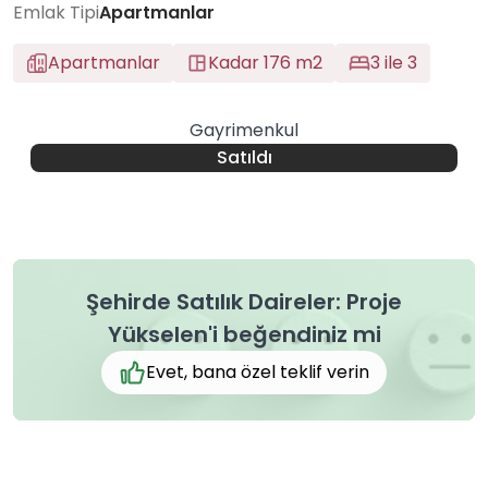
Emlak Tipi
Apartmanlar
Apartmanlar
Kadar 176 m2
3 ile 3
Gayrimenkul
Satıldı
Şehirde Satılık Daireler: Proje
Yükselen'i beğendiniz mi
Evet, bana özel teklif verin