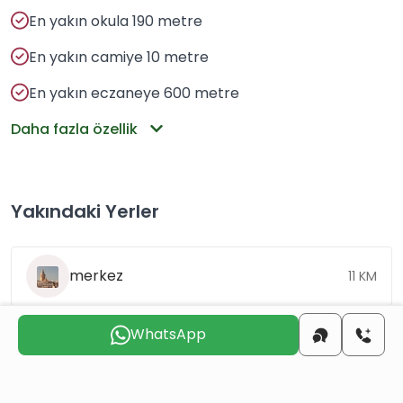
En yakın okula 190 metre
En yakın camiye 10 metre
En yakın eczaneye 600 metre
Daha fazla özellik
Yakındaki Yerler
merkez
11 KM
WhatsApp
plaj
14 KM
havaalanı
106 KM