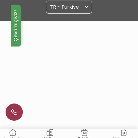
TR - Türkiye
Çevrimiçiyiz!