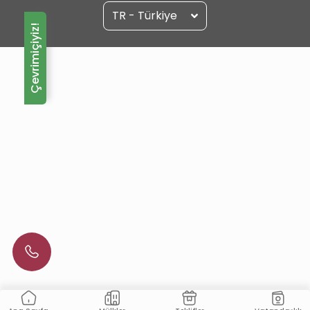
TR - Türkiye
Çevrimiçiyiz!