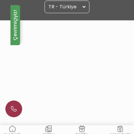
TR - Türkiye
Çevrimiçiyiz!