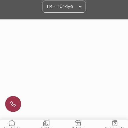
TR - Türkiye