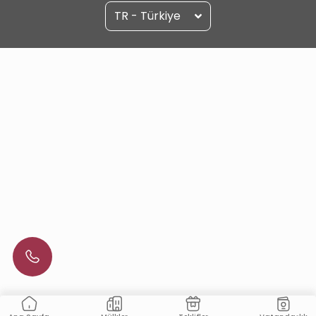
TR - Türkiye