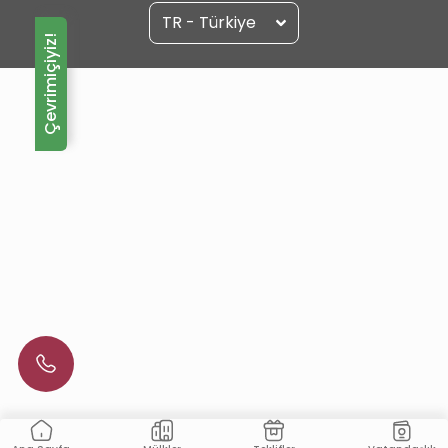
TR - Türkiye
Çevrimiçiyiz!