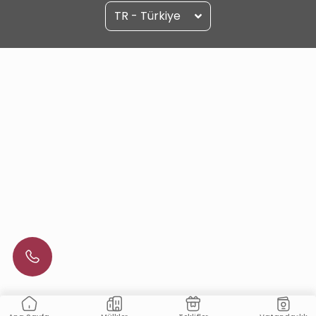
TR - Türkiye