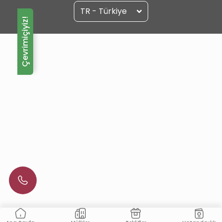
TR - Türkiye
Çevrimiçiyiz!